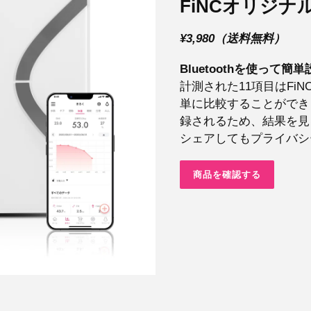
FiNCオリジナ
¥3,980（送料無料）
Bluetoothを使って簡
計測された11項目はFi
単に比較することができ
録されるため、結果を見
シェアしてもプライバシ
商品を確認する